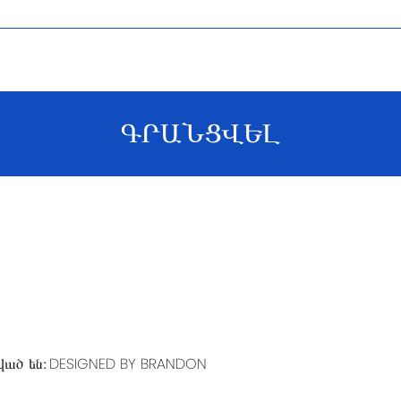
ԳՐԱՆՑՎԵԼ
ված են։
DESIGNED BY BRANDON