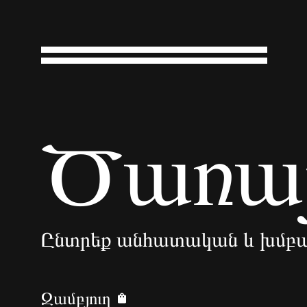
Ծառայ
Ընտրեք անհատական և խմբա
Զամբյուղ