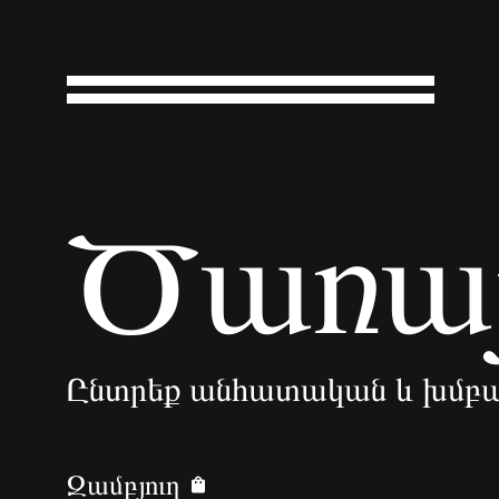
Ծառայ
Ընտրեք անհատական և խմբա
Զամբյուղ