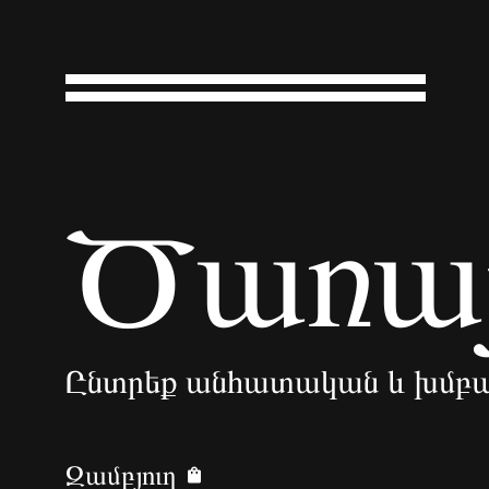
Ծառայ
Ընտրեք անհատական և խմբա
Զամբյուղ