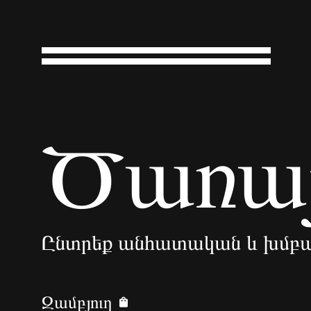
Ծառայ
Ընտրեք անհատական և խմբա
Զամբյուղ